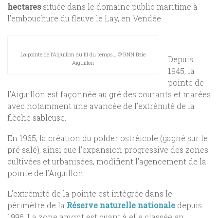
hectares
située dans le domaine public maritime à
l’embouchure du fleuve le Lay, en Vendée.
La pointe de l’Aiguillon au fil du temps… © RNN Baie
Depuis
Aiguillon
1945, la
pointe de
l’Aiguillon est façonnée au gré des courants et marées
avec notamment une avancée de l’extrémité de la
flèche sableuse.
En 1965, la création du polder ostréicole (gagné sur le
pré salé), ainsi que l’expansion progressive des zones
cultivées et urbanisées, modifient l’agencement de la
pointe de l’Aiguillon.
L’extrémité de la pointe est intégrée dans le
périmètre de la
Réserve naturelle
nationale
depuis
1996. La zone amont est quant à elle classée en