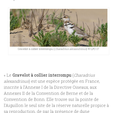
Gravelot à collier interrompu (
Charadrius alexandrinus
) © LPO 17
« Le
Gravelot à collier interrompu
(
Charadrius
alexandrinus
) est une espèce protégée en France,
inscrite à l’Annexe I de la Directive Oiseaux, aux
Annexes II de la Convention de Berne et de la
Convention de Bonn. Elle trouve sur la pointe de
l’Aiguillon le seul site de la réserve naturelle propice à
sa reproduction, de par la présence de dune