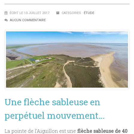
ÉCRIT LE 13 JUILLET 2017
CATEGORIES :
ÉTUDE
AUCUN COMMENTAIRE
Une flèche sableuse en
perpétuel mouvement…
La pointe de l’Aiguillon est une
flèche sableuse de 40