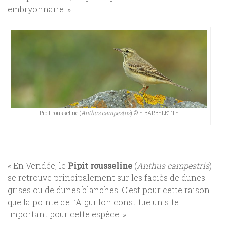
embryonnaire. »
Pipit rousseline (
Anthus campestris
) © E.BARBELETTE
« En Vendée, le
Pipit rousseline
(
Anthus campestris
)
se retrouve principalement sur les faciès de dunes
grises ou de dunes blanches. C’est pour cette raison
que la pointe de l’Aiguillon constitue un site
important pour cette espèce. »