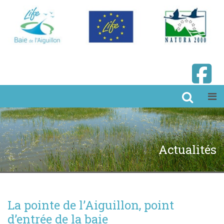
Actualités
La pointe de l’Aiguillon, point
d’entrée de la baie