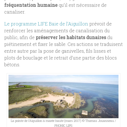
fréquentation humaine
qu’il est nécessaire de
canaliser.
Le programme LIFE Baie de l’Aiguillon
prévoit de
renforcer les aménagements de canalisation du
public, afin de
préserver les habitats dunaires
du
piétinement et fixer le sable. Ces actions se traduisent
entre autre par la pose de ganivelles, fils lisses et
plots de bouclage et le retrait d’une partie des blocs
bétons.
La pointe de l’Aiguillon à marée haute (mars 2017) © Thomas Jouanneau /
PHONIC LIPS