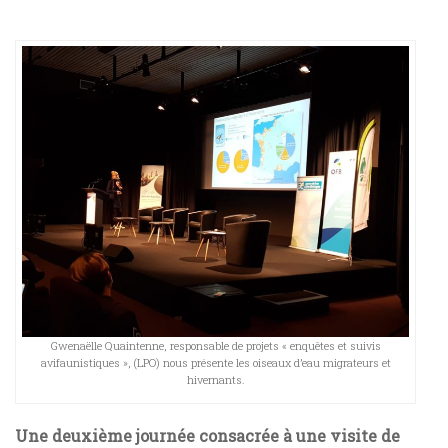
Gwenaëlle Quaintenne, responsable de projets « enquêtes et suivis
avifaunistiques », (LPO) nous présente les oiseaux d’eau migrateurs et
hivernants.
Une deuxième journée consacrée à une visite de