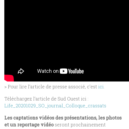
> Pour lire l’article de presse associé, c’est
ici
.
Téléchargez l’article de Sud Ouest ici :
Life_20201029_SO_journal_Colloque_crassats
Les captations vidéos des présentations, les photos
et un reportage vidéo
seront prochainement