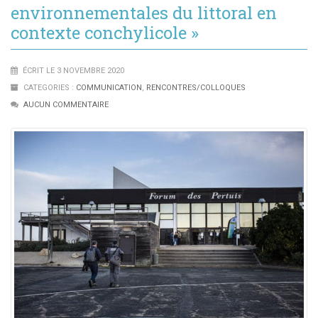
environnementales du littoral en
contexte conchylicole »
ÉCRIT LE 3 NOVEMBRE 2020
CATEGORIES :
COMMUNICATION
,
RENCONTRES/COLLOQUES
AUCUN COMMENTAIRE