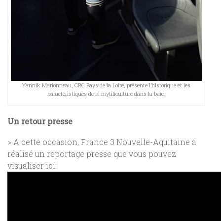
Yannik Marionneau, CRC Pays de la Loire, présente l’historique et les
caractéristiques de la mytiliculture dans la baie.
Un retour presse
> A cette occasion, France 3 Nouvelle-Aquitaine a
réalisé un reportage presse que vous pouvez
visualiser ici: